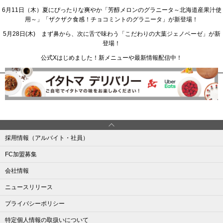
6月11日（木）夏にぴったりな爽やか「芳醇メロンのグラニータ～北海道産果汁使
用～」「ザクザク食感！チョコミントのグラニータ」が新登場！
5月28日(木) まず鼻から、次に舌で味わう「こだわりの大葉ジェノベーゼ」が新
登場！
公式Xはじめました！新メニューや最新情報配信中！
採用情報（アルバイト・社員）
FC加盟募集
会社情報
ニュースリリース
プライバシーポリシー
特定個人情報の取扱いについて