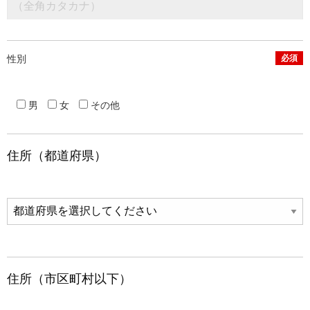
性別
必須
男
女
その他
住所（都道府県）
住所（市区町村以下）