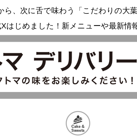
ず鼻から、次に舌で味わう「こだわりの大
式Xはじめました！新メニューや最新情