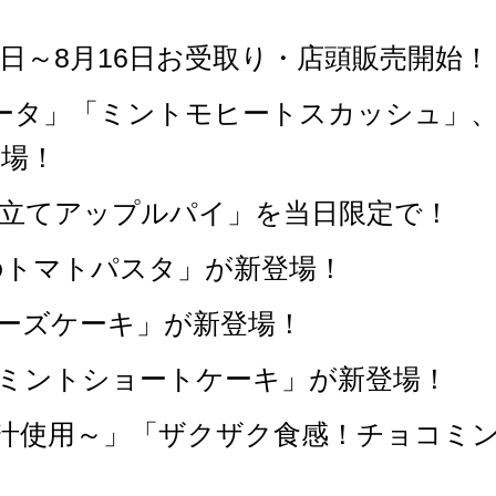
1日～8月16日お受取り・店頭販売開始！
ータ」「ミントモヒートスカッシュ」
場！
き立てアップルパイ」を当日限定で！
のトマトパスタ」が新登場！
チーズケーキ」が新登場！
コミントショートケーキ」が新登場！
果汁使用～」「ザクザク食感！チョコミ