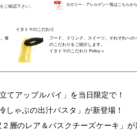
カロリー・アレルゲン一覧はこちらか
をご確認下さい。
イタトマのこだわり
ス。食
フード、ドリンク、スイーツ。それぞれへの
のこだわりをご紹介します。
イタトマのこだわり Policy »
き立てアップルパイ」を当日限定で！
「冷しゃぶの出汁パスタ」が新登場！
沢２層のレア＆バスクチーズケーキ」が