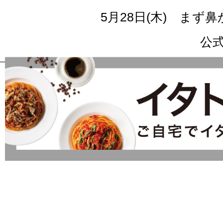
5月28日(木) ま
公