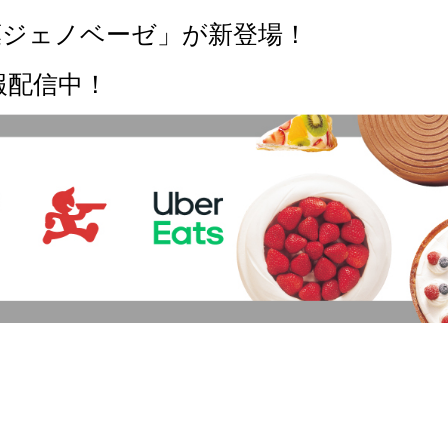
葉ジェノベーゼ」が新登場！
報配信中！