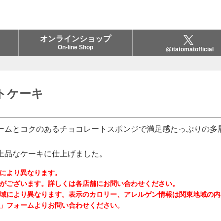
オンラインショップ
On-line Shop
@itatomatofficial
トケーキ
ームとコクのあるチョコレートスポンジで満足感たっぷりの多
上品なケーキに仕上げました。
により異なります。
がございます。詳しくは各店舗にお問い合わせください。
域により異なります。表示のカロリー、アレルゲン情報は関東地域の内
」フォームよりお問い合わせください。