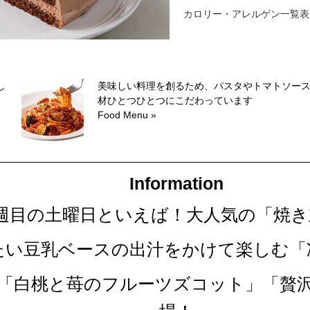
カロリー・アレルゲン一覧表
し
美味しい料理を創るため、パスタやトマトソー
材ひとつひとつにこだわっています
Food Menu »
Information
第四週目の土曜日といえば！大人気の「焼
冷たい豆乳ベースの出汁をかけて楽しむ
な「白桃と苺のフルーツズコット」「贅