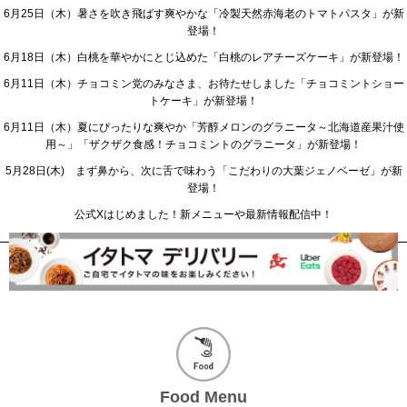
6月25日（木）暑さを吹き飛ばす爽やかな「冷製天然赤海老のトマトパスタ」が新
登場！
6月18日（木）白桃を華やかにとじ込めた「白桃のレアチーズケーキ」が新登場！
6月11日（木）チョコミン党のみなさま、お待たせしました「チョコミントショー
トケーキ」が新登場！
6月11日（木）夏にぴったりな爽やか「芳醇メロンのグラニータ～北海道産果汁使
用～」「ザクザク食感！チョコミントのグラニータ」が新登場！
5月28日(木) まず鼻から、次に舌で味わう「こだわりの大葉ジェノベーゼ」が新
登場！
公式Xはじめました！新メニューや最新情報配信中！
Food Menu