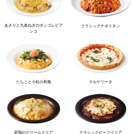
あさりと九条ねぎのボンゴレビア
クラシックナポリタン
ンコ
たらこと小柱の和風
マルゲリータ
若鶏のクリームドリア
クラシックビーフドリア