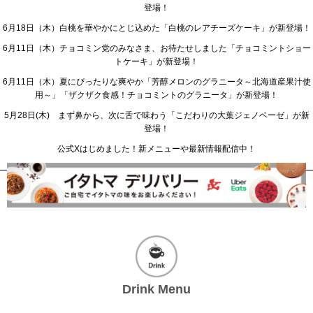
登場！
6月18日（木）白桃を華やかにとじ込めた「白桃のレアチーズケーキ」が新登場！
6月11日（木）チョコミン党のみなさま、お待たせしました「チョコミントショー
トケーキ」が新登場！
6月11日（木）夏にぴったりな爽やか「芳醇メロンのグラニータ～北海道産果汁使
用～」「ザクザク食感！チョコミントのグラニータ」が新登場！
5月28日(木) まず鼻から、次に舌で味わう「こだわりの大葉ジェノベーゼ」が新
登場！
公式Xはじめました！新メニューや最新情報配信中！
Drink Menu