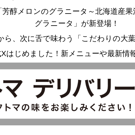
か「芳醇メロンのグラニータ～北海道産
グラニータ」が新登場！
ず鼻から、次に舌で味わう「こだわりの大
式Xはじめました！新メニューや最新情