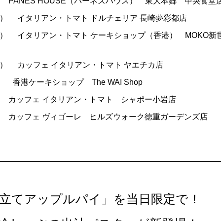
PANES HOUSE（パーネズハウス） 東大本郷 中央食堂
水）
イタリアン・トマト ドルチェリア 長崎夢彩都店
木）
イタリアン・トマト ケーキショップ（香港） MOKO新
月）
カッフェ イタリアン・トマト ヤエチカ店
）
香港ケーキショップ The WAI Shop
カッフェ イタリアン・トマト シャポー小岩店
カッフェ ヴィゴーレ ヒルズウォーク徳重ガーデンズ店
き立てアップルパイ」を当日限定で！