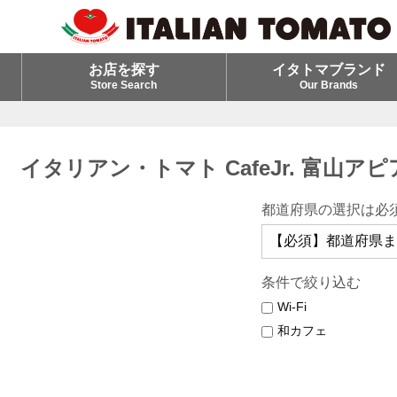
お店を探す
イタトマブランド
Store Search
Our Brands
イタリアン・トマト CafeJr. 富山ア
都道府県の選択は必
条件で絞り込む
Wi-Fi
和カフェ