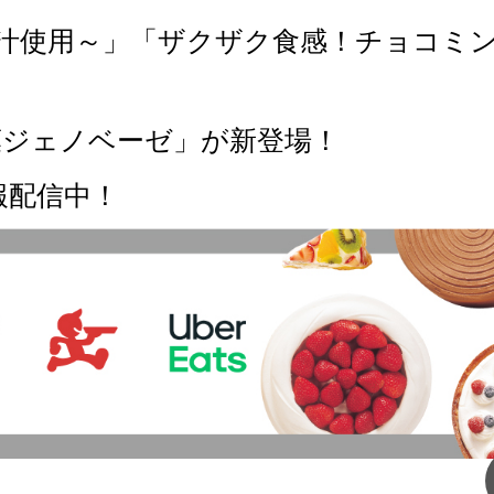
果汁使用～」「ザクザク食感！チョコミ
葉ジェノベーゼ」が新登場！
報配信中！