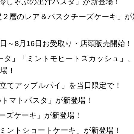
「冷しゃぶの出汁パスタ」が新登場！
沢２層のレア＆バスクチーズケーキ」が
1日～8月16日お受取り・店頭販売開始！
ータ」「ミントモヒートスカッシュ」
場！
き立てアップルパイ」を当日限定で！
のトマトパスタ」が新登場！
チーズケーキ」が新登場！
コミントショートケーキ」が新登場！