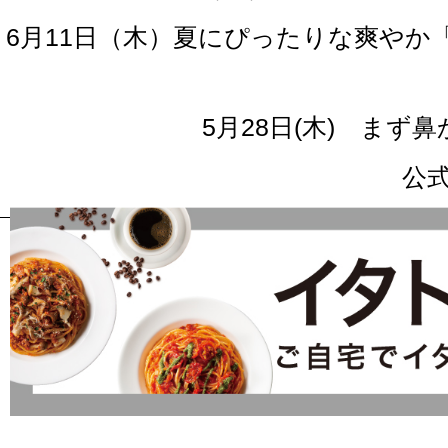
6月11日（木）夏にぴったりな爽や
5月28日(木) ま
公