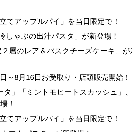
き立てアップルパイ」を当日限定で！
「冷しゃぶの出汁パスタ」が新登場！
沢２層のレア＆バスクチーズケーキ」が
1日～8月16日お受取り・店頭販売開始！
ータ」「ミントモヒートスカッシュ」
場！
き立てアップルパイ」を当日限定で！