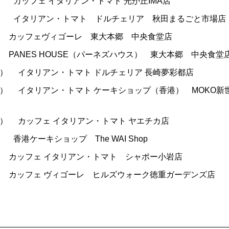
）
カッフェ イタリアン・トマト 光が丘IMA店
）
イタリアン・トマト ドルチェリア 秋田まるごと市場店
カッフェヴィゴーレ 東大本郷 中央食堂店
PANES HOUSE（パーネズハウス） 東大本郷 中央食堂
水）
イタリアン・トマト ドルチェリア 長崎夢彩都店
木）
イタリアン・トマト ケーキショップ（香港） MOKO新
月）
カッフェ イタリアン・トマト ヤエチカ店
）
香港ケーキショップ The WAI Shop
カッフェ イタリアン・トマト シャポー小岩店
カッフェ ヴィゴーレ ヒルズウォーク徳重ガーデンズ店