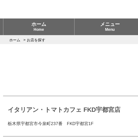
ホーム
メニュー
Home
Menu
ホーム
お店を探す
イタリアン・トマトカフェ FKD宇都宮店
栃木県宇都宮市今泉町237番 FKD宇都宮1F