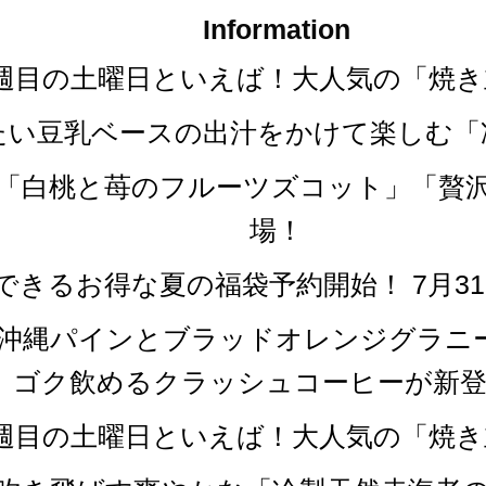
Information
第四週目の土曜日といえば！大人気の「焼
冷たい豆乳ベースの出汁をかけて楽しむ
な「白桃と苺のフルーツズコット」「贅
場！
できるお得な夏の福袋予約開始！ 7月3
「沖縄パインとブラッドオレンジグラニ
ゴク飲めるクラッシュコーヒーが新登
第四週目の土曜日といえば！大人気の「焼