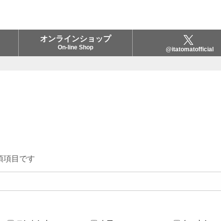
オンラインショップ
On-line Shop
@itatomatofficial
須項目です