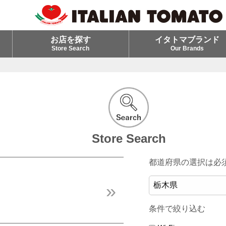
お店を探す
イタトマブランド
Store Search
Our Brands
Store Search
都道府県の選択は必
条件で絞り込む