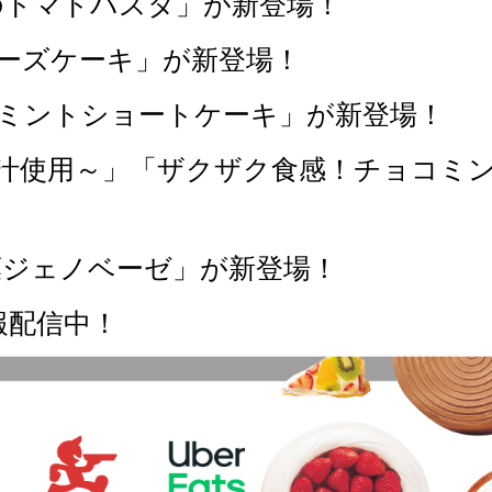
のトマトパスタ」が新登場！
チーズケーキ」が新登場！
コミントショートケーキ」が新登場！
果汁使用～」「ザクザク食感！チョコミ
葉ジェノベーゼ」が新登場！
報配信中！