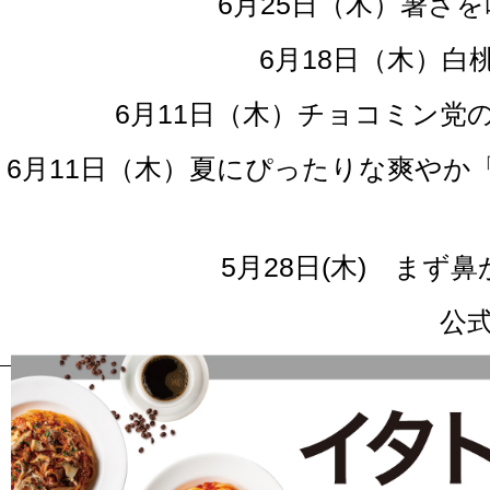
6月25日（木）暑さ
6月18日（木）
6月11日（木）チョコミン
6月11日（木）夏にぴったりな爽や
5月28日(木) ま
公