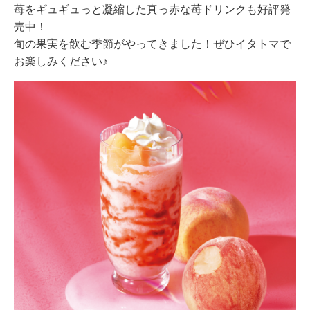
苺をギュギュっと凝縮した真っ赤な苺ドリンクも好評発
売中！
旬の果実を飲む季節がやってきました！ぜひイタトマで
お楽しみください♪