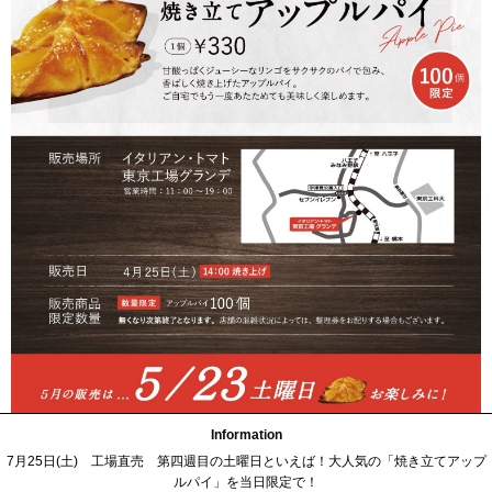
Information
7月25日(土) 工場直売 第四週目の土曜日といえば！大人気の「焼き立てアップ
ルパイ」を当日限定で！