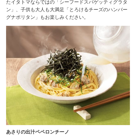
たイタトマならではの「シーフードスパゲッティグラタ
ン」、子供も大人も大満足「とろけるチーズのハンバー
グナポリタン」もお楽しみください。
あさりの出汁ペペロンチーノ