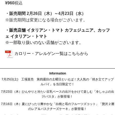
¥960
税込
・販売期間 2月26日（木）～4月23日（水）
※販売期間は変更になる場合がございます。
・販売店舗 イタリアン・トマト カフェジュニア、カッフ
ェ イタリアン・トマト
※一部取り扱いのない店舗がございます。
カロリー・アレルゲン一覧はこちらから
Information
7月25日(土) 工場直売 第四週目の土曜日といえば！大人気の「焼き立てアップ
ルパイ」を当日限定で！
7月23日（木）ひんやりと冷たい豆乳ベースの出汁をかけて楽しむ「冷しゃぶの出
汁パスタ」が新登場！
7月16日（木）夏にぴったり爽やかな「白桃と苺のフルーツズコット」「贅沢２層
のレア＆バスクチーズケーキ」が新登場！