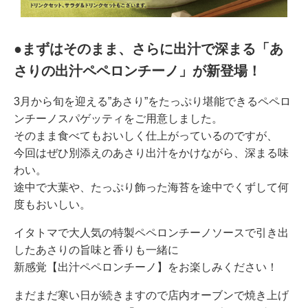
●まずはそのまま、さらに出汁で深まる「あ
さりの出汁ペペロンチーノ」が新登場！
3月から旬を迎える”あさり”をたっぷり堪能できるペペロ
ンチーノスパゲッティをご用意しました。
そのまま食べてもおいしく仕上がっているのですが、
今回はぜひ別添えのあさり出汁をかけながら、深まる味
わい。
途中で大葉や、たっぷり飾った海苔を途中でくずして何
度もおいしい。
イタトマで大人気の特製ペペロンチーノソースで引き出
したあさりの旨味と香りも一緒に
新感覚【出汁ペペロンチーノ】をお楽しみください！
まだまだ寒い日が続きますので店内オーブンで焼き上げ