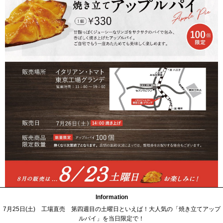
Information
7月25日(土) 工場直売 第四週目の土曜日といえば！大人気の「焼き立てアップ
ルパイ」を当日限定で！