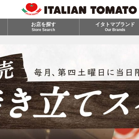
お店を探す
イタトマブランド
Store Search
Our Brands