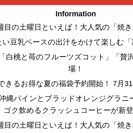
Information
第四週目の土曜日といえば！大人気の「焼
冷たい豆乳ベースの出汁をかけて楽しむ
な「白桃と苺のフルーツズコット」「贅
場！
できるお得な夏の福袋予約開始！ 7月3
「沖縄パインとブラッドオレンジグラニ
ゴク飲めるクラッシュコーヒーが新登
第四週目の土曜日といえば！大人気の「焼