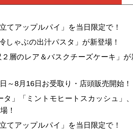
き立てアップルパイ」を当日限定で！
「冷しゃぶの出汁パスタ」が新登場！
沢２層のレア＆バスクチーズケーキ」が
1日～8月16日お受取り・店頭販売開始！
ータ」「ミントモヒートスカッシュ」
場！
き立てアップルパイ」を当日限定で！