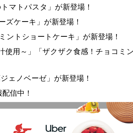
のトマトパスタ」が新登場！
チーズケーキ」が新登場！
コミントショートケーキ」が新登場！
果汁使用～」「ザクザク食感！チョコミ
葉ジェノベーゼ」が新登場！
報配信中！