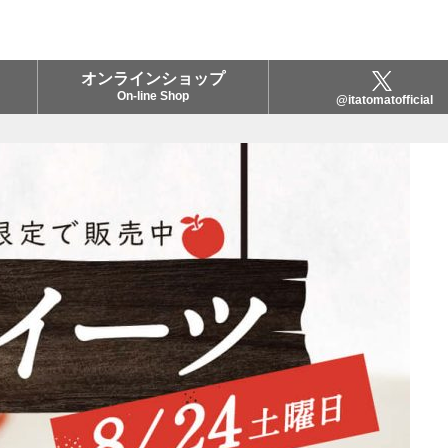
オンラインショップ
On-line Shop
@itatomatofficial