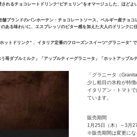
愛されるチョコレートドリンク“ビチェリン”をオマージュした、ほどよ
老舗ブランドのバンホーテン・チョコレートソース、ベルギー産チョコ
クのある味わいに、エスプレッソのビター感を加えた大人のドリンクに
ホットドリンク” 、イタリア定番のフローズンスイーツ“グラニータ” 
おう苺ダブルミルク」「アップルティーグラニータ」「ホットアップル
「グラニータ（Grani
少し粗目の氷粒が特徴
イタリアン・トマトでは
ています。
販売期間
1月25日（木）～3月2
※販売期間は変更にな