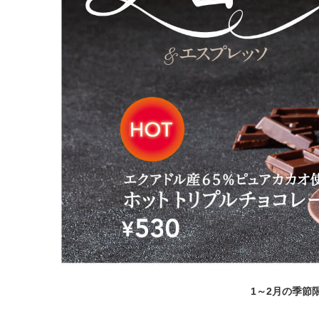
1～2月の季