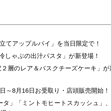
き立てアップルパイ」を当日限定で！
「冷しゃぶの出汁パスタ」が新登場！
沢２層のレア＆バスクチーズケーキ」が
1日～8月16日お受取り・店頭販売開始！
ータ」「ミントモヒートスカッシュ」