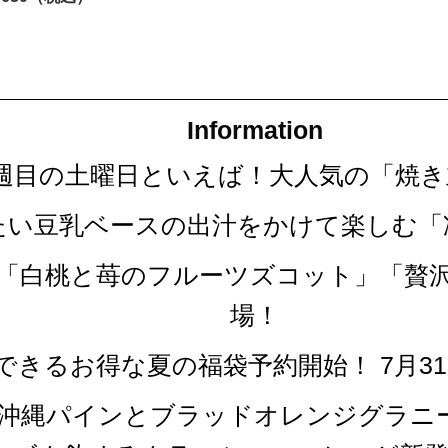
Information
第四週目の土曜日といえば！大人気の「焼
冷たい豆乳ベースの出汁をかけて楽しむ
な「白桃と苺のフルーツズコット」「贅
場！
できるお得な夏の福袋予約開始！ 7月3
「沖縄パインとブラッドオレンジグラニ