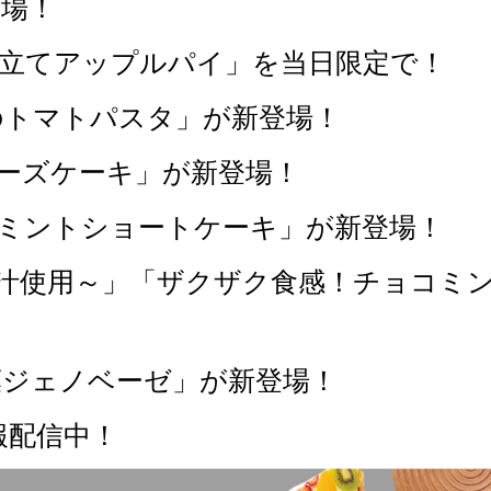
場！
き立てアップルパイ」を当日限定で！
のトマトパスタ」が新登場！
チーズケーキ」が新登場！
コミントショートケーキ」が新登場！
果汁使用～」「ザクザク食感！チョコミ
葉ジェノベーゼ」が新登場！
報配信中！