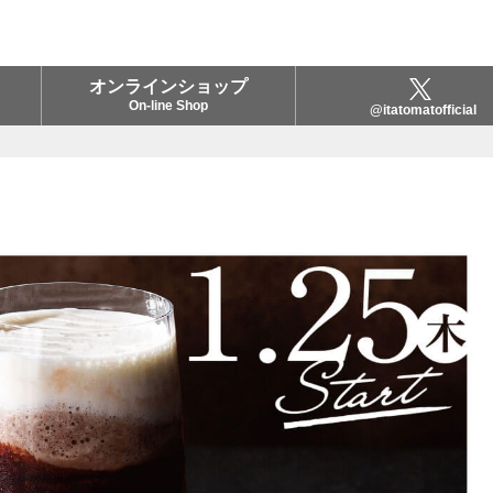
オンラインショップ
On-line Shop
@itatomatofficial