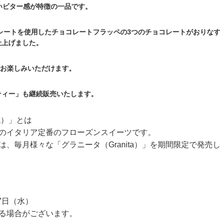
いビター感が特徴の一品です。
レートを使用したチョコレートフラッペの3つのチョコレートがおりな
仕上げました。
でお楽しみいただけます。
ティー」も継続販売いたします。
ta）」とは
のイタリア定番のフローズンスイーツです。
、毎月様々な「グラニータ（Granita）」を期間限定で発売
7日（水）
る場合がございます。