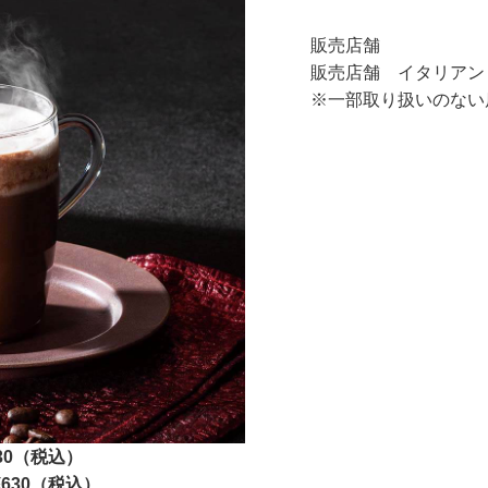
販売店舗
販売店舗 イタリアン
※一部取り扱いのない
30（税込）
630（税込）