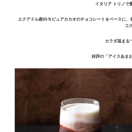
イタリア トリノで
エクアドル産65％ピュアカカオのチョコレートをベースに、
コ
カラダ温まる“
好評の「アイスあま